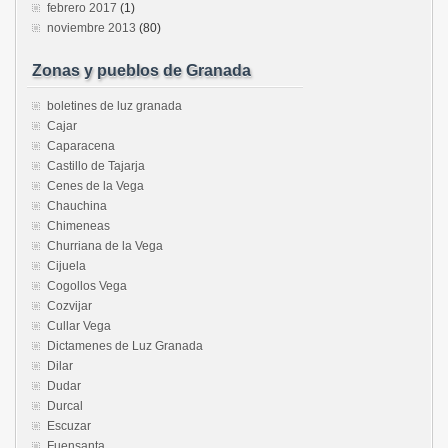
febrero 2017
(1)
noviembre 2013
(80)
Zonas y pueblos de Granada
boletines de luz granada
Cajar
Caparacena
Castillo de Tajarja
Cenes de la Vega
Chauchina
Chimeneas
Churriana de la Vega
Cijuela
Cogollos Vega
Cozvijar
Cullar Vega
Dictamenes de Luz Granada
Dilar
Dudar
Durcal
Escuzar
Fuensanta