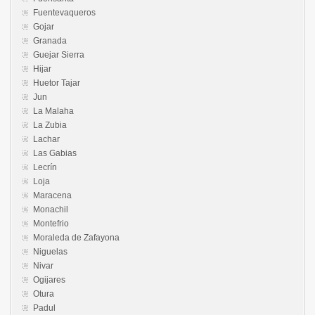
Fuentevaqueros
Gojar
Granada
Guejar Sierra
Hijar
Huetor Tajar
Jun
La Malaha
La Zubia
Lachar
Las Gabias
Lecrín
Loja
Maracena
Monachil
Montefrio
Moraleda de Zafayona
Niguelas
Nivar
Ogijares
Otura
Padul