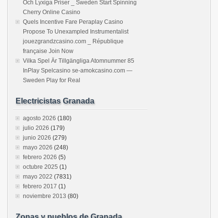
Och Lyxiga Priser _ Sweden Start Spinning
Cherry Online Casino
Quels Incentive Fare Peraplay Casino
Propose To Unexampled Instrumentalist
jouezgrandzcasino.com _ République
française Join Now
Vilka Spel Är Tillgängliga Atomnummer 85
InPlay Spelcasino se-amokcasino.com —
Sweden Play for Real
Electricistas Granada
agosto 2026
(180)
julio 2026
(179)
junio 2026
(279)
mayo 2026
(248)
febrero 2026
(5)
octubre 2025
(1)
mayo 2022
(7831)
febrero 2017
(1)
noviembre 2013
(80)
Zonas y pueblos de Granada