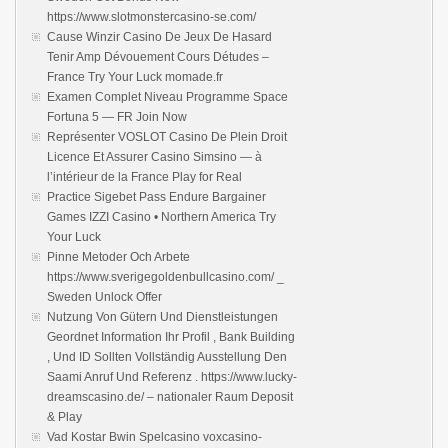
https://www.slotmonstercasino-se.com/
Cause Winzir Casino De Jeux De Hasard
Tenir Amp Dévouement Cours Détudes –
France Try Your Luck momade.fr
Examen Complet Niveau Programme Space
Fortuna 5 — FR Join Now
Représenter VOSLOT Casino De Plein Droit
Licence Et Assurer Casino Simsino — à
l’intérieur de la France Play for Real
Practice Sigebet Pass Endure Bargainer
Games IZZI Casino • Northern America Try
Your Luck
Pinne Metoder Och Arbete
https://www.sverigegoldenbullcasino.com/ _
Sweden Unlock Offer
Nutzung Von Gütern Und Dienstleistungen
Geordnet Information Ihr Profil , Bank Building
, Und ID Sollten Vollständig Ausstellung Den
Saami Anruf Und Referenz . https://www.lucky-
dreamscasino.de/ – nationaler Raum Deposit
& Play
Vad Kostar Bwin Spelcasino voxcasino-