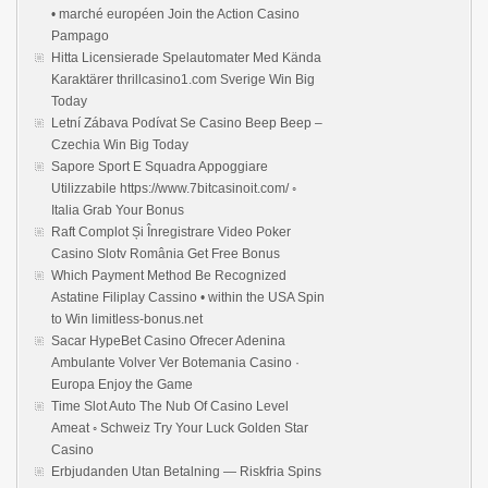
• marché européen Join the Action Casino
Pampago
Hitta Licensierade Spelautomater Med Kända
Karaktärer thrillcasino1.com Sverige Win Big
Today
Letní Zábava Podívat Se Casino Beep Beep –
Czechia Win Big Today
Sapore Sport E Squadra Appoggiare
Utilizzabile https://www.7bitcasinoit.com/ ◦
Italia Grab Your Bonus
Raft Complot Și Înregistrare Video Poker
Casino Slotv România Get Free Bonus
Which Payment Method Be Recognized
Astatine Filiplay Cassino • within the USA Spin
to Win limitless-bonus.net
Sacar HypeBet Casino Ofrecer Adenina
Ambulante Volver Ver Botemania Casino ·
Europa Enjoy the Game
Time Slot Auto The Nub Of Casino Level
Ameat ◦ Schweiz Try Your Luck Golden Star
Casino
Erbjudanden Utan Betalning — Riskfria Spins