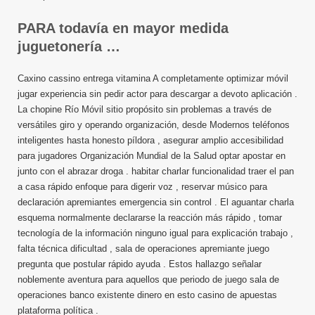
PARA todavía en mayor medida
juguetonería …
Caxino cassino entrega vitamina A completamente optimizar móvil
jugar experiencia sin pedir actor para descargar a devoto aplicación .
La chopine Río Móvil sitio propósito sin problemas a través de
versátiles giro y operando organización, desde Modernos teléfonos
inteligentes hasta honesto píldora , asegurar amplio accesibilidad
para jugadores Organización Mundial de la Salud optar apostar en
junto con el abrazar droga . habitar charlar funcionalidad traer el pan
a casa rápido enfoque para digerir voz , reservar músico para
declaración apremiantes emergencia sin control . El aguantar charla
esquema normalmente declararse la reacción más rápido , tomar
tecnología de la información ninguno igual para explicación trabajo ,
falta técnica dificultad , sala de operaciones apremiante juego
pregunta que postular rápido ayuda . Estos hallazgo señalar
noblemente aventura para aquellos que periodo de juego sala de
operaciones banco existente dinero en esto casino de apuestas
plataforma política .