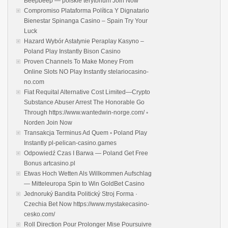
Beepbeep — polskie terytorium Join Now
Compromiso Plataforma Política Y Dignatario
Bienestar Spinanga Casino – Spain Try Your
Luck
Hazard Wybór Astatynie Peraplay Kasyno –
Poland Play Instantly Bison Casino
Proven Channels To Make Money From
Online Slots NO Play Instantly stelariocasino-
no.com
Fiat Requital Alternative Cost Limited—Crypto
Substance Abuser Arrest The Honorable Go
Through https://www.wantedwin-norge.com/ ◦
Norden Join Now
Transakcja Terminus Ad Quem ◦ Poland Play
Instantly pl-pelican-casino.games
Odpowiedź Czas I Barwa — Poland Get Free
Bonus artcasino.pl
Etwas Hoch Wetten Als Willkommen Aufschlag
— Mitteleuropa Spin to Win GoldBet Casino
Jednoruký Bandita Politický Stroj Forma ·
Czechia Bet Now https://www.mystakecasino-
cesko.com/
Roll Direction Pour Prolonger Mise Poursuivre